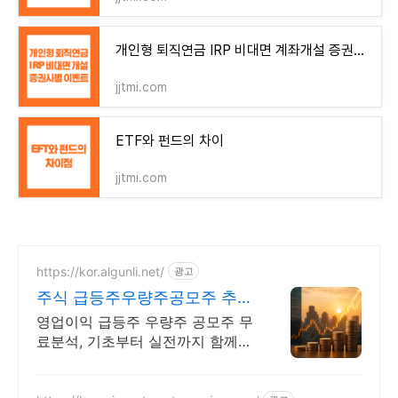
개인형 퇴직연금 IRP 비대면 계좌개설 증권사별 이벤트 정리
jjtmi.com
ETF와 펀드의 차이
jjtmi.com
https://kor.algunli.net/
광고
주식 급등주우량주공모주 추
종목전망, 분석자료 제공
영업이익 급등주 우량주 공모주 무
료분석, 기초부터 실전까지 함께
주식 무료 교육 제공, 우량주 무료
정보 제공, 처음부터 실전까지 같