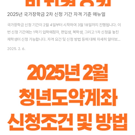
2025년 국가장학금 2차 신청 기간 자격 기준 매뉴얼
국가장학금 신청 기간이 2월 4일부터 시작하여 3월 18일까지 진행됩니다. 이
번 신청 기간에는 1학기 입학예정자, 편입생, 복학생, 그리고 1차 신청을 놓친
재학생이 신청 가능합니다. 자격 요건 및 신청 방법 등에 대해 자세히 알아보겠
습니다. [목차여기] 2025년 국가장학금 국가장학금은 대학생들의 등록금
2025. 2. 6.
부담을 덜어주기 위해 정부에서 지원하는 장학금 제도입니다. 대학의 등록금이
가계에 부담이 되기 때문에 국가장학금을 통해 가계 부담 완화를 목표로 하며
신청 자격 역시 소득과 재산이 일정 요건을 충족해야 합니다. 국가장학금은 소
득에 따라 지원되는 Ⅰ유형과 대학별, 성적별로 지급되는 Ⅱ 유형으로 나뉩니다.
특히 2025년부터는 기존 8구간까지였던 지원 유형이 9구간까지 확대되면서
약 50만..