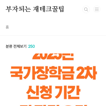
본문 바로가기
부자되는 재테크꿀팁
홈
분류 전체보기
250