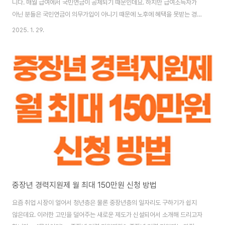
니다. 매월 급여에서 국민연금이 공제되기 때문인데요. 하지만 급여소득자가
아닌 분들은 국민연금이 의무가입이 아니기 때문에 노후에 혜택을 못받는 경우
가 있습니다. 이런 것을 방지하기 위해 임의가입제도라는 것이 있는데요. 오늘
2025. 1. 29.
은 국민연금 임의가입제도에 대해 알아보겠습니다. [목차여기] 국민연금이
란? 국민연금은 국민들의 노후를 보장하는 정부의 사회 보험으로서 국민이
소득활동을 하는 동안 보험료를 의무적으로 납부하여 연금 개시 나이가 되면
사망 시까지 본인에게 지급하는 연금 제도를 말합니다. 국민연금은 공적 연금
이기 때문에 급여소득자라면 법적으로 의무 가입을 하게 되어 있습니다. 그리
고 일반 사보험과 달리 영업 이익을 추구하지 ..
중장년 경력지원제 월 최대 150만원 신청 방법
요즘 취업 시장이 얼어서 청년층은 물론 중장년층의 일자리도 구하기가 쉽지
않은데요. 이러한 고민을 덜어주는 새로운 제도가 신설되어서 소개해 드리고자