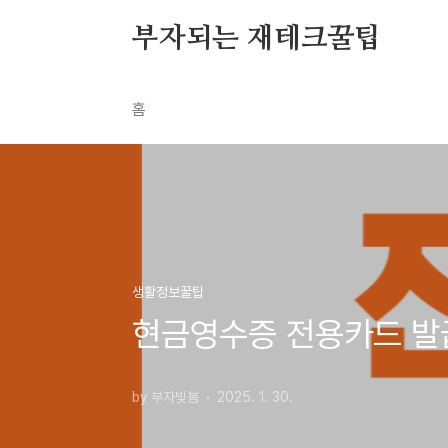
본문 바로가기
부자되는 재테크꿀팁
홈
생활정보꿀팁
현금영수증 전용카드 발
by 부자빛봄
2025. 1. 30.