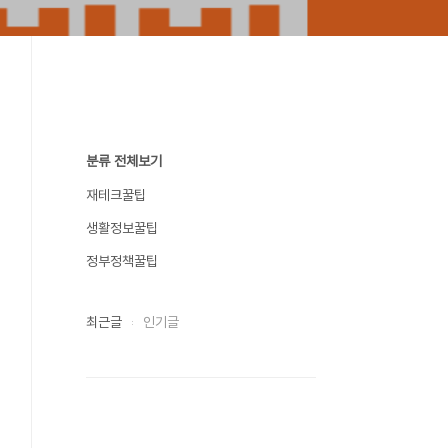
분류 전체보기
재테크꿀팁
생활정보꿀팁
정부정책꿀팁
최근글
인기글