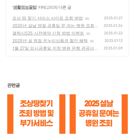
'
생활정보꿀팁
' 카테고리의 다른 글
조상 땅 찾기 서비스 사이트 조회 방법
2025.01.27
(0)
2025년 설날 명절 공휴일 문 여는 병원 조회
2025.01.24
갤럭시S25 사전예약 신청 방법 이벤트
(0)
2025.01.22
(0)
2025년 설 명절 온누리상품권 할인 혜택
2025.01.12
(0)
1월 27일 임시공휴일 지정 병원 은행 관공서
2025.01.09
적용대상
(0)
관련글