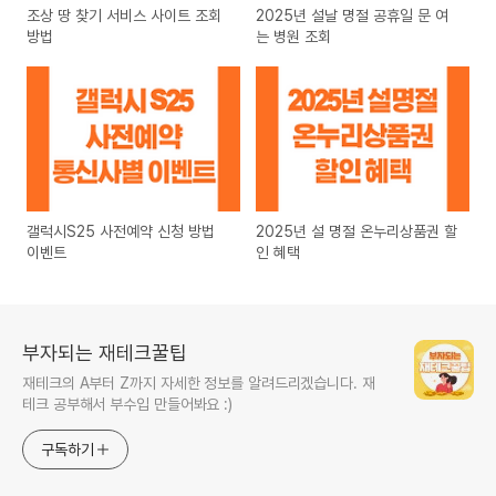
조상 땅 찾기 서비스 사이트 조회
2025년 설날 명절 공휴일 문 여
방법
는 병원 조회
갤럭시S25 사전예약 신청 방법
2025년 설 명절 온누리상품권 할
이벤트
인 혜택
부자되는 재테크꿀팁
재테크의 A부터 Z까지 자세한 정보를 알려드리겠습니다. 재
테크 공부해서 부수입 만들어봐요 :)
구독하기